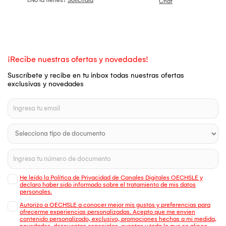
Chat
¡Recibe nuestras ofertas y novedades!
Suscríbete y recibe en tu inbox todas nuestras ofertas
exclusivas y novedades
He leído la Política de Privacidad de Canales Digitales OECHSLE y
declaro haber sido informado sobre el tratamiento de mis datos
personales.
Autorizo a OECHSLE a conocer mejor mis gustos y preferencias para
ofrecerme experiencias personalizadas. Acepto que me envien
contenido personalizado, exclusivo, promociones hechas a mi medida,
novedades, descuentos especiales, eventos y todo lo que se alinee