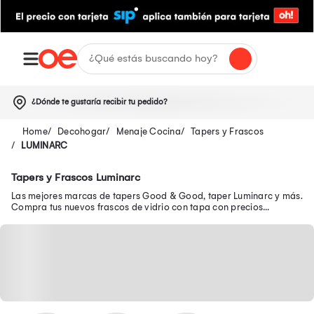
¿Dónde te gustaría recibir tu pedido?
Decohogar
Menaje Cocina
Tapers y Frascos
LUMINARC
Tapers y Frascos Luminarc
Las mejores marcas de tapers Good & Good, taper Luminarc y más.
Compra tus nuevos frascos de vidrio con tapa con precios
realmente bajos.