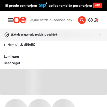
0
¿Dónde te gustaría recibir tu pedido?
LUMINARC
Luminarc
Decohogar