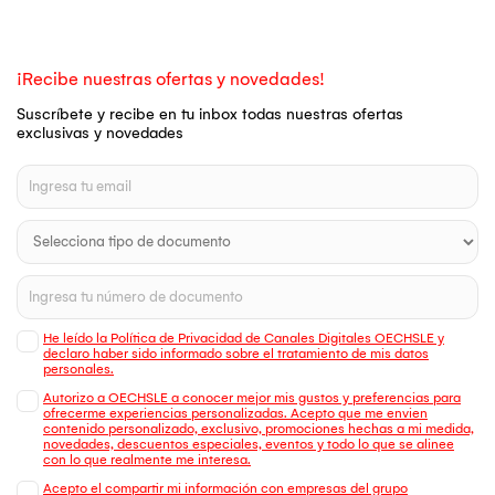
¡Recibe nuestras ofertas y novedades!
Suscríbete y recibe en tu inbox todas nuestras ofertas
exclusivas y novedades
He leído la Política de Privacidad de Canales Digitales OECHSLE y
declaro haber sido informado sobre el tratamiento de mis datos
personales.
Autorizo a OECHSLE a conocer mejor mis gustos y preferencias para
ofrecerme experiencias personalizadas. Acepto que me envien
contenido personalizado, exclusivo, promociones hechas a mi medida,
novedades, descuentos especiales, eventos y todo lo que se alinee
con lo que realmente me interesa.
Acepto el compartir mi información con empresas del grupo