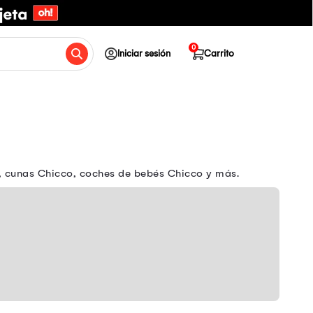
0
Iniciar sesión
Carrito
, cunas Chicco, coches de bebés Chicco y más.