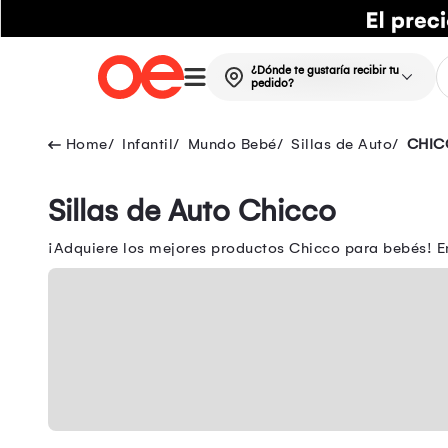
¿Dónde te gustaría recibir tu
pedido?
Infantil
Mundo Bebé
Sillas de Auto
CHIC
Sillas de Auto Chicco
¡Adquiere los mejores productos Chicco para bebés! E