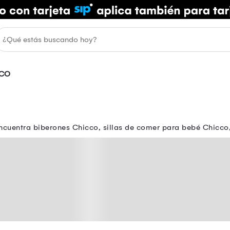
CO
ncuentra biberones Chicco, sillas de comer para bebé Chicco