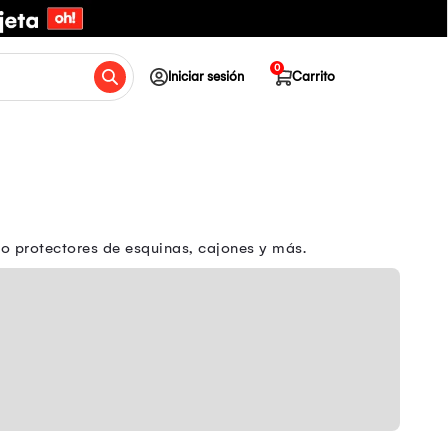
0
Iniciar sesión
Carrito
o protectores de esquinas, cajones y más.