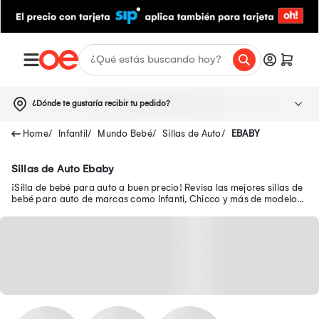
¿Dónde te gustaría recibir tu pedido?
Infantil
Mundo Bebé
Sillas de Auto
EBABY
Sillas de Auto Ebaby
¡Silla de bebé para auto a buen precio! Revisa las mejores sillas de
bebé para auto de marcas como Infanti, Chicco y más de modelo
reclinable, 360, entre otros.