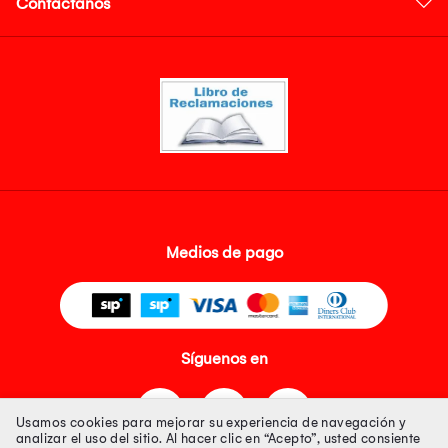
Contáctanos
Medios de pago
Síguenos en
Usamos cookies para mejorar su experiencia de navegación y
analizar el uso del sitio. Al hacer clic en “Acepto”, usted consiente