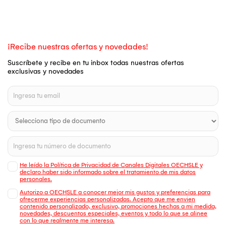
¡Recibe nuestras ofertas y novedades!
Suscríbete y recibe en tu inbox todas nuestras ofertas
exclusivas y novedades
He leído la Política de Privacidad de Canales Digitales OECHSLE y
declaro haber sido informado sobre el tratamiento de mis datos
personales.
Autorizo a OECHSLE a conocer mejor mis gustos y preferencias para
ofrecerme experiencias personalizadas. Acepto que me envien
contenido personalizado, exclusivo, promociones hechas a mi medida,
novedades, descuentos especiales, eventos y todo lo que se alinee
con lo que realmente me interesa.