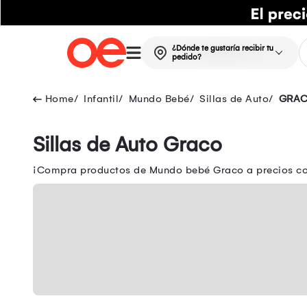
¿Dónde te gustaría recibir tu
pedido?
Infantil
Mundo Bebé
Sillas de Auto
GRA
Sillas de Auto Graco
¡Compra productos de Mundo bebé Graco a precios con 