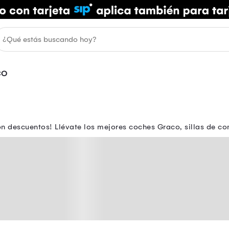
CO
descuentos! Llévate los mejores coches Graco, sillas de com