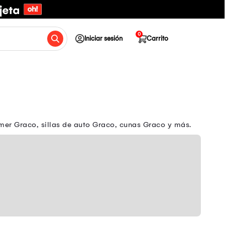
0
Iniciar sesión
Carrito
er Graco, sillas de auto Graco, cunas Graco y más.