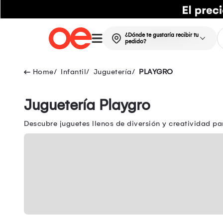
¿Dónde te gustaría recibir tu
pedido?
Infantil
Juguetería
PLAYGRO
Juguetería Playgro
Descubre juguetes llenos de diversión y creatividad pa