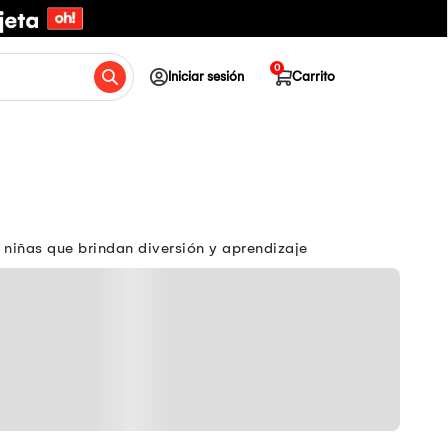
0
Iniciar sesión
Carrito
 niñas que brindan diversión y aprendizaje