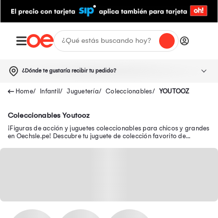
¿Dónde te gustaría recibir tu pedido?
Infantil
Juguetería
Coleccionables
YOUTOOZ
Coleccionables Youtooz
¡Figuras de acción y juguetes coleccionables para chicos y grandes
en Oechsle.pe! Descubre tu juguete de colección favorito de
Avengers, Batman y Disney.