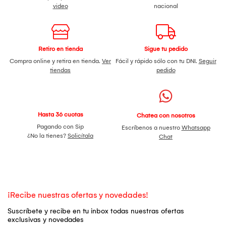
video
nacional
Retiro en tienda
Sigue tu pedido
Compra online y retira en tienda.
Ver
Fácil y rápido sólo con tu DNI.
Seguir
tiendas
pedido
Hasta 36 cuotas
Chatea con nosotros
Pagando con Sip
Escríbenos a nuestro
Whatsapp
¿No la tienes?
Solicítala
Chat
¡Recibe nuestras ofertas y novedades!
Suscríbete y recibe en tu inbox todas nuestras ofertas
exclusivas y novedades