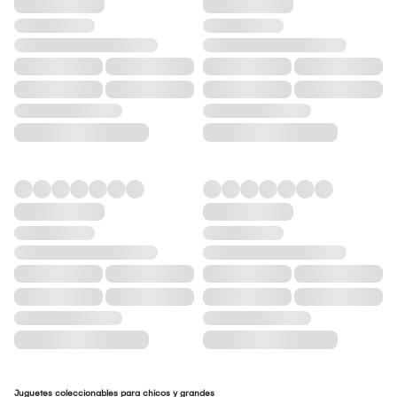
Juguetes coleccionables para chicos y grandes