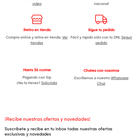
video
nacional
Retiro en tienda
Sigue tu pedido
Compra online y retira en tienda.
Ver
Fácil y rápido sólo con tu DNI.
Seguir
tiendas
pedido
Hasta 36 cuotas
Chatea con nosotros
Pagando con Sip
Escríbenos a nuestro
Whatsapp
¿No la tienes?
Solicítala
Chat
¡Recibe nuestras ofertas y novedades!
Suscríbete y recibe en tu inbox todas nuestras ofertas
exclusivas y novedades