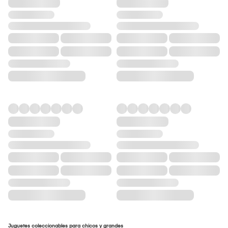
Juguetes coleccionables para chicos y grandes