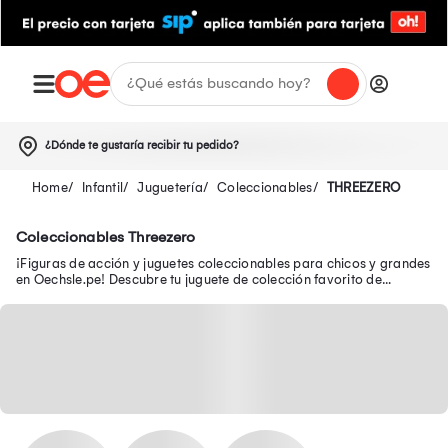
¿Dónde te gustaría recibir tu pedido?
Infantil
Juguetería
Coleccionables
THREEZERO
Coleccionables Threezero
¡Figuras de acción y juguetes coleccionables para chicos y grandes
en Oechsle.pe! Descubre tu juguete de colección favorito de
Avengers, Batman y Disney.