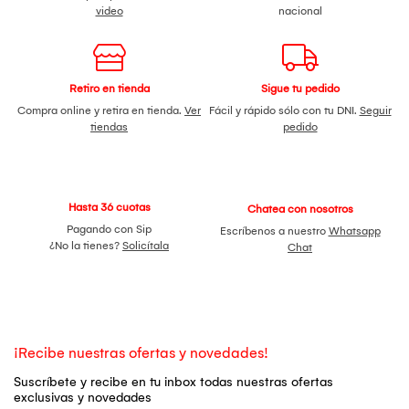
video
nacional
Retiro en tienda
Sigue tu pedido
Compra online y retira en tienda.
Ver
Fácil y rápido sólo con tu DNI.
Seguir
tiendas
pedido
Hasta 36 cuotas
Chatea con nosotros
Pagando con Sip
Escríbenos a nuestro
Whatsapp
¿No la tienes?
Solicítala
Chat
¡Recibe nuestras ofertas y novedades!
Suscríbete y recibe en tu inbox todas nuestras ofertas
exclusivas y novedades