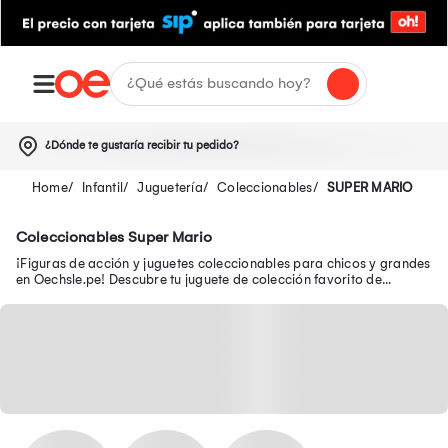
¿Dónde te gustaría recibir tu pedido?
Infantil
Juguetería
Coleccionables
SUPER MARIO
Coleccionables Super Mario
¡Figuras de acción y juguetes coleccionables para chicos y grandes
en Oechsle.pe! Descubre tu juguete de colección favorito de
Avengers, Batman y Disney.