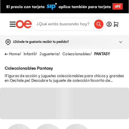
¿Dónde te gustaría recibir tu pedido?
Infantil
Juguetería
Coleccionables
PANTASY
Coleccionables Pantasy
¡Figuras de acción y juguetes coleccionables para chicos y grandes
en Oechsle.pe! Descubre tu juguete de colección favorito de
Avengers, Batman y Disney.