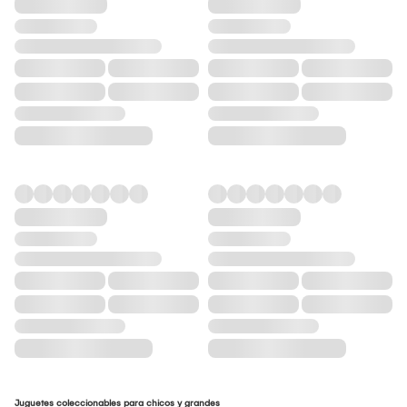
Juguetes coleccionables para chicos y grandes