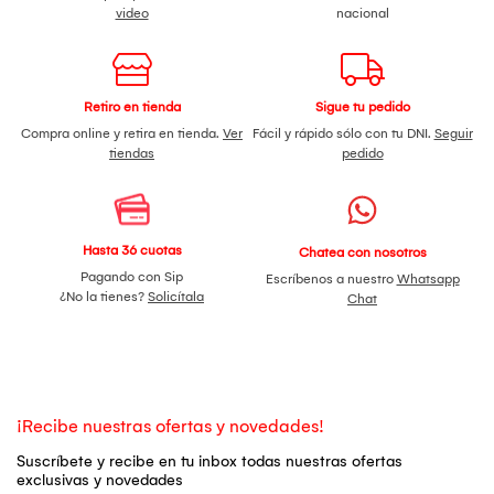
video
nacional
Retiro en tienda
Sigue tu pedido
Compra online y retira en tienda.
Ver
Fácil y rápido sólo con tu DNI.
Seguir
tiendas
pedido
Hasta 36 cuotas
Chatea con nosotros
Pagando con Sip
Escríbenos a nuestro
Whatsapp
¿No la tienes?
Solicítala
Chat
¡Recibe nuestras ofertas y novedades!
Suscríbete y recibe en tu inbox todas nuestras ofertas
exclusivas y novedades