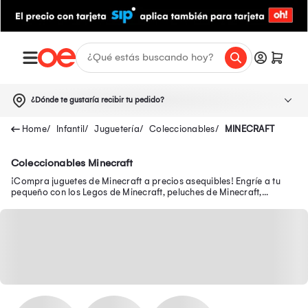
¿Dónde te gustaría recibir tu pedido?
Infantil
Juguetería
Coleccionables
MINECRAFT
Coleccionables Minecraft
¡Compra juguetes de Minecraft a precios asequibles! Engríe a tu
pequeño con los Legos de Minecraft, peluches de Minecraft,
muñecos de Minecraft y más.