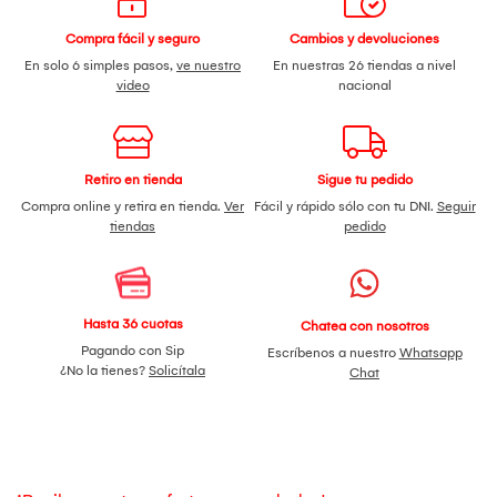
Compra fácil y seguro
Cambios y devoluciones
En solo 6 simples pasos,
ve nuestro
En nuestras 26 tiendas a nivel
video
nacional
Retiro en tienda
Sigue tu pedido
Compra online y retira en tienda.
Ver
Fácil y rápido sólo con tu DNI.
Seguir
tiendas
pedido
Hasta 36 cuotas
Chatea con nosotros
Pagando con Sip
Escríbenos a nuestro
Whatsapp
¿No la tienes?
Solicítala
Chat