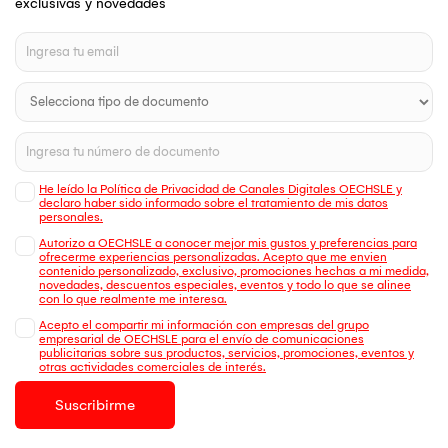
exclusivas y novedades
He leído la Política de Privacidad de Canales Digitales OECHSLE y
declaro haber sido informado sobre el tratamiento de mis datos
personales.
Autorizo a OECHSLE a conocer mejor mis gustos y preferencias para
ofrecerme experiencias personalizadas. Acepto que me envien
contenido personalizado, exclusivo, promociones hechas a mi medida,
novedades, descuentos especiales, eventos y todo lo que se alinee
con lo que realmente me interesa.
Acepto el compartir mi información con empresas del grupo
empresarial de OECHSLE para el envío de comunicaciones
publicitarias sobre sus productos, servicios, promociones, eventos y
otras actividades comerciales de interés.
Suscribirme