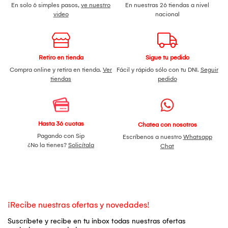
En solo 6 simples pasos,
ve nuestro
En nuestras 26 tiendas a nivel
video
nacional
Retiro en tienda
Sigue tu pedido
Compra online y retira en tienda.
Ver
Fácil y rápido sólo con tu DNI.
Seguir
tiendas
pedido
Hasta 36 cuotas
Chatea con nosotros
Pagando con Sip
Escríbenos a nuestro
Whatsapp
¿No la tienes?
Solicítala
Chat
¡Recibe nuestras ofertas y novedades!
Suscríbete y recibe en tu inbox todas nuestras ofertas