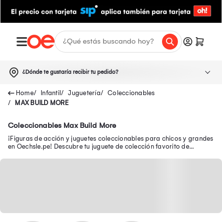
¿Dónde te gustaría recibir tu pedido?
Infantil
Juguetería
Coleccionables
MAX BUILD MORE
Coleccionables Max Build More
¡Figuras de acción y juguetes coleccionables para chicos y grandes
en Oechsle.pe! Descubre tu juguete de colección favorito de
Avengers, Batman y Disney.