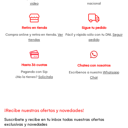
video
nacional
Retiro en tienda
Sigue tu pedido
Compra online y retira en tienda.
Ver
Fácil y rápido sólo con tu DNI.
Seguir
tiendas
pedido
Hasta 36 cuotas
Chatea con nosotros
Pagando con Sip
Escríbenos a nuestro
Whatsapp
¿No la tienes?
Solicítala
Chat
¡Recibe nuestras ofertas y novedades!
Suscríbete y recibe en tu inbox todas nuestras ofertas
exclusivas y novedades