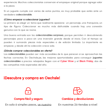
experiencia. Muchos coleccionistas conservan el empaque original porque agrega valor
a la pieza.
Si un juguete cumple con varios de estos puntos, es muy probable que estés ante un
verdadero
coleccionable
.
¿Cómo empezar a coleccionar juguetes?
Lo primero es elegir un tema que realmente apasione: un personaje, una franquicia, un
tipo de figura. Coleccionar es mucho más disfrutable cuando hay una conexión
genuina con lo que se reúne.
Una buena entrada son los
coleccionables sorpresa
, porque permiten ir descubriendo
personajes poco a poco sin una inversión grande desde el inicio. Con el tiempo se
pueden ir sumando piezas más especiales o de edición limitada. Lo importante es
empezar, y desde ahí la colección crece sola.
¿Dónde comprar coleccionables en oferta?
Los
coleccionables
pueden ser más accesibles de lo que parecen si se aprovechan las
fechas correctas. En Oechsle.pe, las mejores oportunidades para conseguir
juguetes
coleccionables
a precios rebajados llegan con el
Cyber Wow
y el
Black Friday
, dos de
las campañas más esperadas del año.
¡Descubre y compra en Oechsle!
Compra fácil y seguro
Cambios y devoluciones
En solo 6 simples pasos,
ve nuestro
En nuestras 26 tiendas a nivel