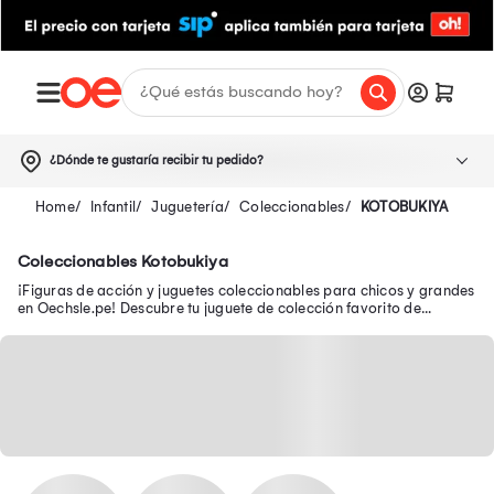
¿Dónde te gustaría recibir tu pedido?
Infantil
Juguetería
Coleccionables
KOTOBUKIYA
Coleccionables Kotobukiya
¡Figuras de acción y juguetes coleccionables para chicos y grandes
en Oechsle.pe! Descubre tu juguete de colección favorito de
Avengers, Batman y Disney.