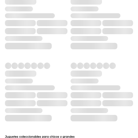
Juguetes coleccionables para chicos y grandes