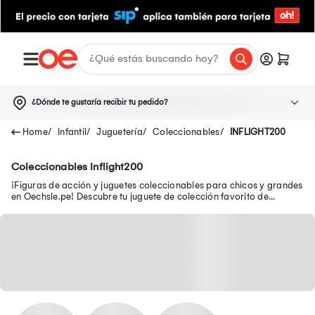
¿Dónde te gustaría recibir tu pedido?
Infantil
Juguetería
Coleccionables
INFLIGHT200
Coleccionables Inflight200
¡Figuras de acción y juguetes coleccionables para chicos y grandes
en Oechsle.pe! Descubre tu juguete de colección favorito de
Avengers, Batman y Disney.