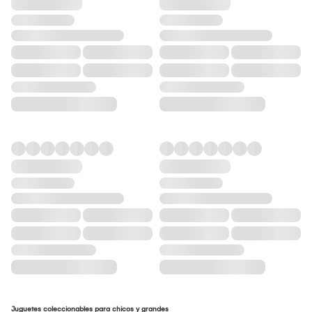
Juguetes coleccionables para chicos y grandes