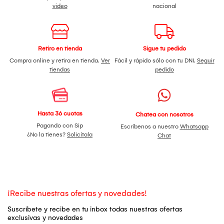
video
nacional
Retiro en tienda
Sigue tu pedido
Compra online y retira en tienda.
Ver
Fácil y rápido sólo con tu DNI.
Seguir
tiendas
pedido
Hasta 36 cuotas
Chatea con nosotros
Pagando con Sip
Escríbenos a nuestro
Whatsapp
¿No la tienes?
Solicítala
Chat
¡Recibe nuestras ofertas y novedades!
Suscríbete y recibe en tu inbox todas nuestras ofertas
exclusivas y novedades