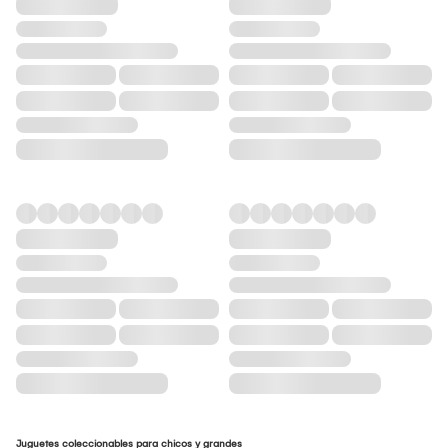
Juguetes coleccionables para chicos y grandes