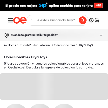
¿Dónde te gustaría recibir tu pedido?
Infantil
Juguetería
Coleccionables
Hiya Toys
Coleccionables Hiya Toys
¡Figuras de acción y juguetes coleccionables para chicos y grandes
en Oechsle.pe! Descubre tu juguete de colección favorito de
Avengers, Batman y Disney.