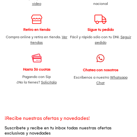
video
nacional
Retiro en tienda
Sigue tu pedido
Compra online y retira en tienda.
Ver
Fácil y rápido sólo con tu DNI.
Seguir
tiendas
pedido
Hasta 36 cuotas
Chatea con nosotros
Pagando con Sip
Escríbenos a nuestro
Whatsapp
¿No la tienes?
Solicítala
Chat
¡Recibe nuestras ofertas y novedades!
Suscríbete y recibe en tu inbox todas nuestras ofertas
exclusivas y novedades