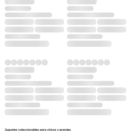
Juguetes coleccionables para chicos y grandes