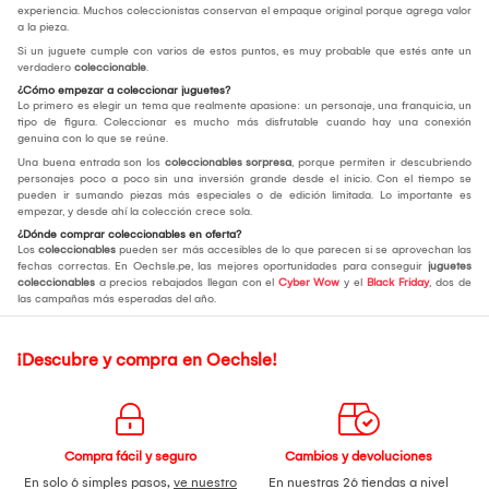
experiencia. Muchos coleccionistas conservan el empaque original porque agrega valor
a la pieza.
Si un juguete cumple con varios de estos puntos, es muy probable que estés ante un
verdadero
coleccionable
.
¿Cómo empezar a coleccionar juguetes?
Lo primero es elegir un tema que realmente apasione: un personaje, una franquicia, un
tipo de figura. Coleccionar es mucho más disfrutable cuando hay una conexión
genuina con lo que se reúne.
Una buena entrada son los
coleccionables sorpresa
, porque permiten ir descubriendo
personajes poco a poco sin una inversión grande desde el inicio. Con el tiempo se
pueden ir sumando piezas más especiales o de edición limitada. Lo importante es
empezar, y desde ahí la colección crece sola.
¿Dónde comprar coleccionables en oferta?
Los
coleccionables
pueden ser más accesibles de lo que parecen si se aprovechan las
fechas correctas. En Oechsle.pe, las mejores oportunidades para conseguir
juguetes
coleccionables
a precios rebajados llegan con el
Cyber Wow
y el
Black Friday
, dos de
las campañas más esperadas del año.
¡Descubre y compra en Oechsle!
Compra fácil y seguro
Cambios y devoluciones
En solo 6 simples pasos,
ve nuestro
En nuestras 26 tiendas a nivel