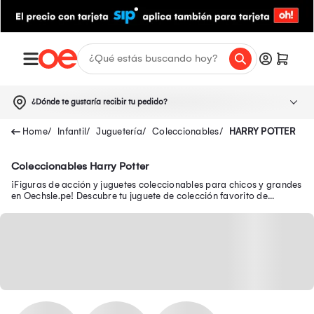
¿Dónde te gustaría recibir tu pedido?
Infantil
Juguetería
Coleccionables
HARRY POTTER
Coleccionables Harry Potter
¡Figuras de acción y juguetes coleccionables para chicos y grandes
en Oechsle.pe! Descubre tu juguete de colección favorito de
Avengers, Batman y Disney.