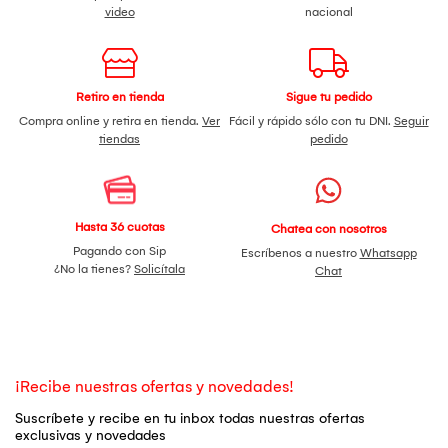
video
nacional
Retiro en tienda
Sigue tu pedido
Compra online y retira en tienda.
Ver
Fácil y rápido sólo con tu DNI.
Seguir
tiendas
pedido
Hasta 36 cuotas
Chatea con nosotros
Pagando con Sip
Escríbenos a nuestro
Whatsapp
¿No la tienes?
Solicítala
Chat
¡Recibe nuestras ofertas y novedades!
Suscríbete y recibe en tu inbox todas nuestras ofertas
exclusivas y novedades