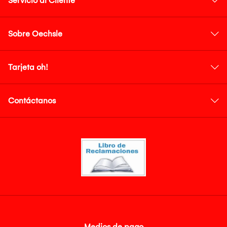
Servicio al Cliente
Sobre Oechsle
Tarjeta oh!
Contáctanos
Medios de pago