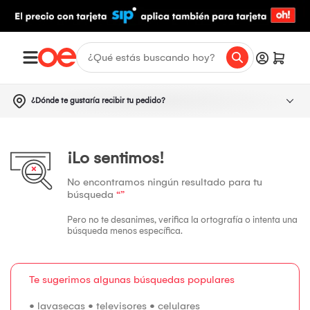
¿Dónde te gustaría recibir tu pedido?
¡Lo sentimos!
No encontramos ningún resultado para tu
búsqueda
“”
Pero no te desanimes, verifica la ortografía o intenta una
búsqueda menos específica.
Te sugerimos algunas búsquedas populares
•
lavasecas
•
televisores
•
celulares