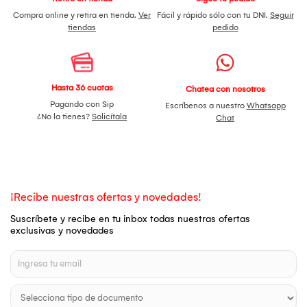
Compra online y retira en tienda.
Ver
Fácil y rápido sólo con tu DNI.
Seguir
tiendas
pedido
Hasta 36 cuotas
Chatea con nosotros
Pagando con Sip
Escríbenos a nuestro
Whatsapp
¿No la tienes?
Solicítala
Chat
¡Recibe nuestras ofertas y novedades!
Suscríbete y recibe en tu inbox todas nuestras ofertas
exclusivas y novedades