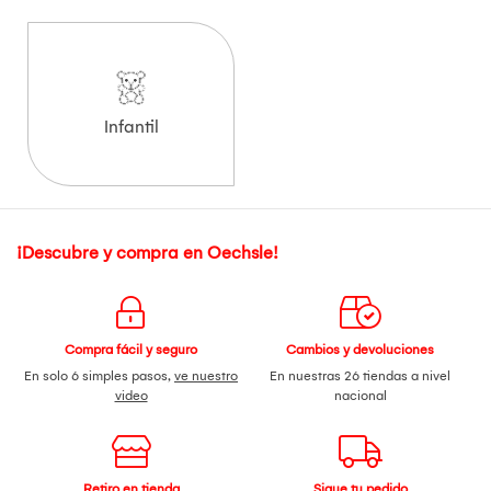
Infantil
¡Descubre y compra en Oechsle!
Compra fácil y seguro
Cambios y devoluciones
En solo 6 simples pasos,
ve nuestro
En nuestras 26 tiendas a nivel
video
nacional
Retiro en tienda
Sigue tu pedido