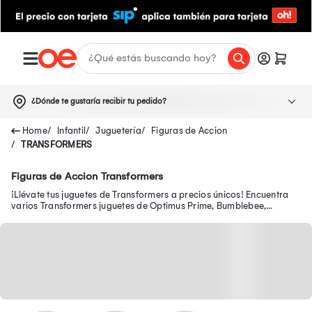
¿Dónde te gustaría recibir tu pedido?
Infantil
Juguetería
Figuras de Accion
TRANSFORMERS
Figuras de Accion Transformers
¡Llévate tus juguetes de Transformers a precios únicos! Encuentra
varios Transformers juguetes de Optimus Prime, Bumblebee,
Autobots, originales y más.