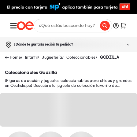
¿Dónde te gustaría recibir tu pedido?
Infantil
Juguetería
Coleccionables
GODZILLA
Coleccionables Godzilla
¡Figuras de acción y juguetes coleccionables para chicos y grandes
en Oechsle.pe! Descubre tu juguete de colección favorito de
Avengers, Batman y Disney.