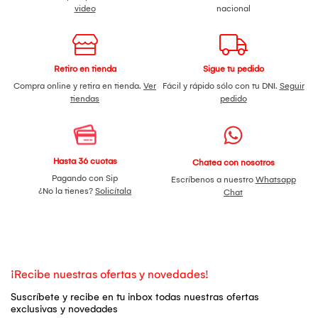
video
nacional
Retiro en tienda
Sigue tu pedido
Compra online y retira en tienda.
Ver
Fácil y rápido sólo con tu DNI.
Seguir
tiendas
pedido
Hasta 36 cuotas
Chatea con nosotros
Pagando con Sip
Escríbenos a nuestro
Whatsapp
¿No la tienes?
Solicítala
Chat
¡Recibe nuestras ofertas y novedades!
Suscríbete y recibe en tu inbox todas nuestras ofertas
exclusivas y novedades