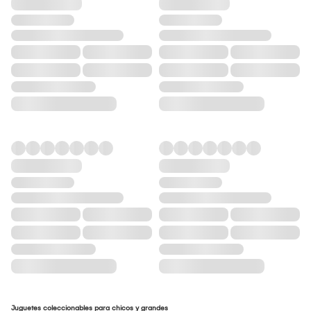
Juguetes coleccionables para chicos y grandes