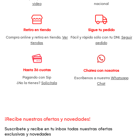
video
nacional
Retiro en tienda
Sigue tu pedido
Compra online y retira en tienda.
Ver
Fácil y rápido sólo con tu DNI.
Seguir
tiendas
pedido
Hasta 36 cuotas
Chatea con nosotros
Pagando con Sip
Escríbenos a nuestro
Whatsapp
¿No la tienes?
Solicítala
Chat
¡Recibe nuestras ofertas y novedades!
Suscríbete y recibe en tu inbox todas nuestras ofertas
exclusivas y novedades