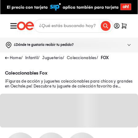
¿Dónde te gustaría recibir tu pedido?
Infantil
Juguetería
Coleccionables
FOX
Coleccionables Fox
¡Figuras de acción y juguetes coleccionables para chicos y grandes
en Oechsle.pe! Descubre tu juguete de colección favorito de
Avengers, Batman y Disney.