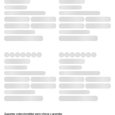
Juguetes coleccionables para chicos y grandes