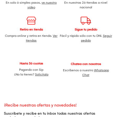
En solo 6 simples pasos,
ve nuestro
En nuestras 26 tiendas a nivel
video
nacional
Retiro en tienda
Sigue tu pedido
Compra online y retira en tienda.
Ver
Fácil y rápido sólo con tu DNI.
Seguir
tiendas
pedido
Hasta 36 cuotas
Chatea con nosotros
Pagando con Sip
Escríbenos a nuestro
Whatsapp
¿No la tienes?
Solicítala
Chat
¡Recibe nuestras ofertas y novedades!
Suscríbete y recibe en tu inbox todas nuestras ofertas