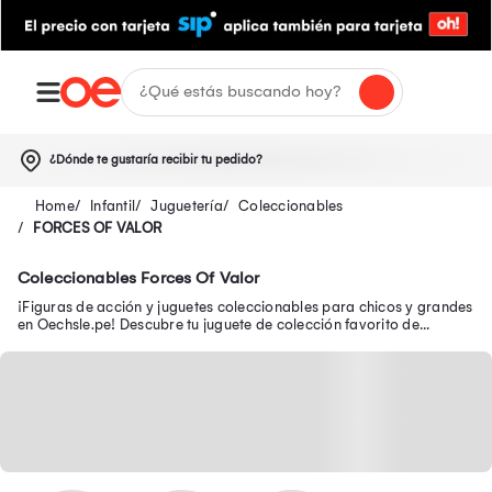
¿Dónde te gustaría recibir tu pedido?
Infantil
Juguetería
Coleccionables
FORCES OF VALOR
Coleccionables Forces Of Valor
¡Figuras de acción y juguetes coleccionables para chicos y grandes
en Oechsle.pe! Descubre tu juguete de colección favorito de
Avengers, Batman y Disney.