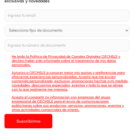
exclusivas y novedades
He leído la Política de Privacidad de Canales Digitales OECHSLE y
declaro haber sido informado sobre el tratamiento de mis datos
personales.
Autorizo a OECHSLE a conocer mejor mis gustos y preferencias para
ofrecerme experiencias personalizadas. Acepto que me envien
contenido personalizado, exclusivo, promociones hechas a mi medida,
novedades, descuentos especiales, eventos y todo lo que se alinee
con lo que realmente me interesa.
Acepto el compartir mi información con empresas del grupo
empresarial de OECHSLE para el envío de comunicaciones
publicitarias sobre sus productos, servicios, promociones, eventos y
otras actividades comerciales de interés.
Suscribirme