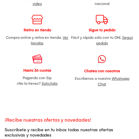
video
nacional
Retiro en tienda
Sigue tu pedido
Compra online y retira en tienda.
Ver
Fácil y rápido sólo con tu DNI.
Seguir
tiendas
pedido
Hasta 36 cuotas
Chatea con nosotros
Pagando con Sip
Escríbenos a nuestro
Whatsapp
¿No la tienes?
Solicítala
Chat
¡Recibe nuestras ofertas y novedades!
Suscríbete y recibe en tu inbox todas nuestras ofertas
exclusivas y novedades