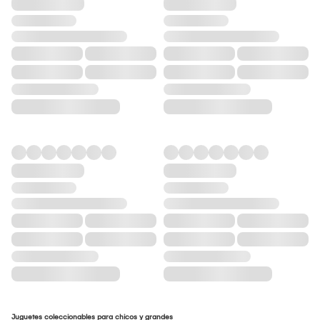
Juguetes coleccionables para chicos y grandes