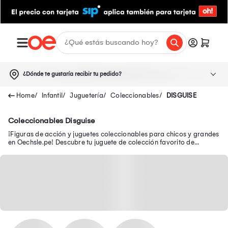
¿Dónde te gustaría recibir tu pedido?
Infantil
Juguetería
Coleccionables
DISGUISE
Coleccionables Disguise
¡Figuras de acción y juguetes coleccionables para chicos y grandes
en Oechsle.pe! Descubre tu juguete de colección favorito de
Avengers, Batman y Disney.