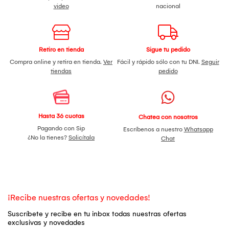
video
nacional
Retiro en tienda
Sigue tu pedido
Compra online y retira en tienda.
Ver
Fácil y rápido sólo con tu DNI.
Seguir
tiendas
pedido
Hasta 36 cuotas
Chatea con nosotros
Pagando con Sip
Escríbenos a nuestro
Whatsapp
¿No la tienes?
Solicítala
Chat
¡Recibe nuestras ofertas y novedades!
Suscríbete y recibe en tu inbox todas nuestras ofertas
exclusivas y novedades