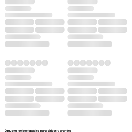
Juguetes coleccionables para chicos y grandes