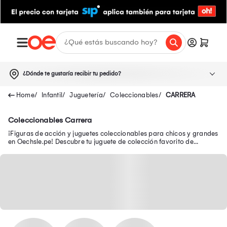
¿Dónde te gustaría recibir tu pedido?
Infantil
Juguetería
Coleccionables
CARRERA
Coleccionables Carrera
¡Figuras de acción y juguetes coleccionables para chicos y grandes
en Oechsle.pe! Descubre tu juguete de colección favorito de
Avengers, Batman y Disney.