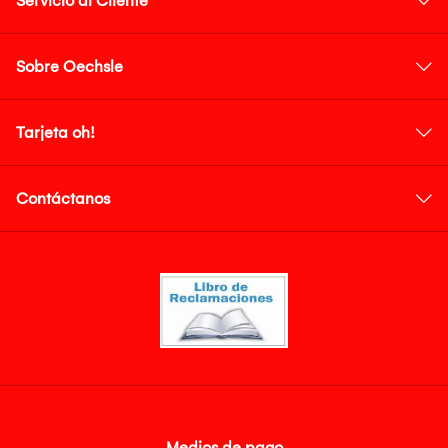
Servicio al Cliente
Sobre Oechsle
Tarjeta oh!
Contáctanos
Medios de pago