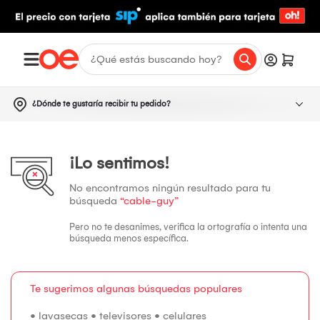
¿Dónde te gustaría recibir tu pedido?
¡Lo sentimos!
No encontramos ningún resultado para tu
búsqueda
“cable-guy”
Pero no te desanimes, verifica la ortografía o intenta una
búsqueda menos específica.
Te sugerimos algunas búsquedas populares
•
lavasecas
•
televisores
•
celulares