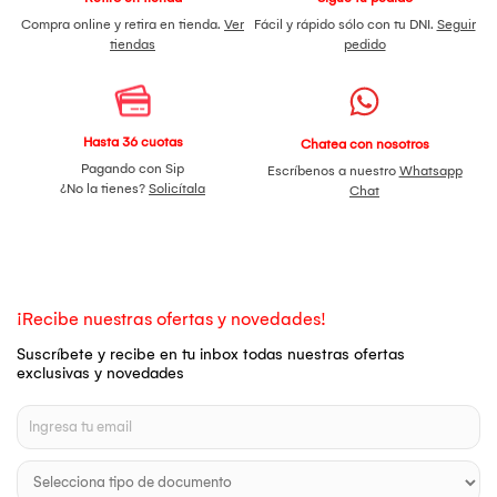
Compra online y retira en tienda.
Ver
Fácil y rápido sólo con tu DNI.
Seguir
tiendas
pedido
Hasta 36 cuotas
Chatea con nosotros
Pagando con Sip
Escríbenos a nuestro
Whatsapp
¿No la tienes?
Solicítala
Chat
¡Recibe nuestras ofertas y novedades!
Suscríbete y recibe en tu inbox todas nuestras ofertas
exclusivas y novedades