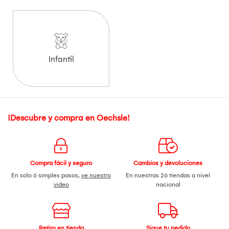
Infantil
¡Descubre y compra en Oechsle!
Compra fácil y seguro
Cambios y devoluciones
En solo 6 simples pasos,
ve nuestro
En nuestras 26 tiendas a nivel
video
nacional
Retiro en tienda
Sigue tu pedido