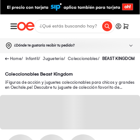
¿Dónde te gustaría recibir tu pedido?
Infantil
Juguetería
Coleccionables
BEAST KINGDOM
Coleccionables Beast Kingdom
¡Figuras de acción y juguetes coleccionables para chicos y grandes
en Oechsle.pe! Descubre tu juguete de colección favorito de
Avengers, Batman y Disney.