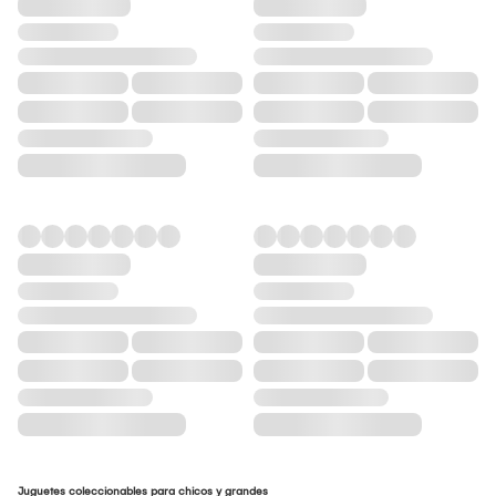
Juguetes coleccionables para chicos y grandes