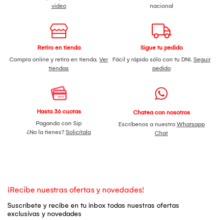
video
nacional
Retiro en tienda
Sigue tu pedido
Compra online y retira en tienda.
Ver
Fácil y rápido sólo con tu DNI.
Seguir
tiendas
pedido
Hasta 36 cuotas
Chatea con nosotros
Pagando con Sip
Escríbenos a nuestro
Whatsapp
¿No la tienes?
Solicítala
Chat
¡Recibe nuestras ofertas y novedades!
Suscríbete y recibe en tu inbox todas nuestras ofertas
exclusivas y novedades