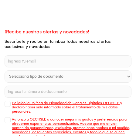
¡Recibe nuestras ofertas y novedades!
Suscríbete y recibe en tu inbox todas nuestras ofertas
exclusivas y novedades
He leído la Política de Privacidad de Canales Digitales OECHSLE y
declaro haber sido informado sobre el tratamiento de mis datos
personales.
Autorizo a OECHSLE a conocer mejor mis gustos y preferencias para
ofrecerme experiencias personalizadas. Acepto que me envien
contenido personalizado, exclusivo, promociones hechas a mi medida,
novedades, descuentos especiales, eventos y todo lo que se alinee