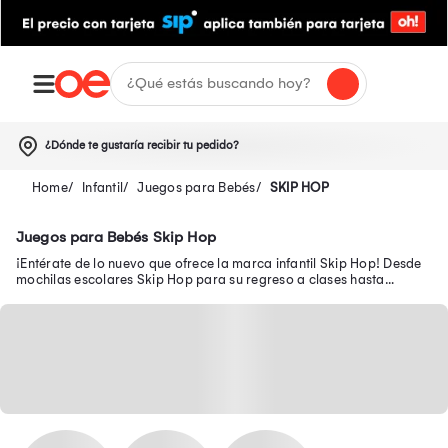
¿Dónde te gustaría recibir tu pedido?
Infantil
Juegos para Bebés
SKIP HOP
Juegos para Bebés Skip Hop
¡Entérate de lo nuevo que ofrece la marca infantil Skip Hop! Desde
mochilas escolares Skip Hop para su regreso a clases hasta
pañalera Skip Hop en oferta.