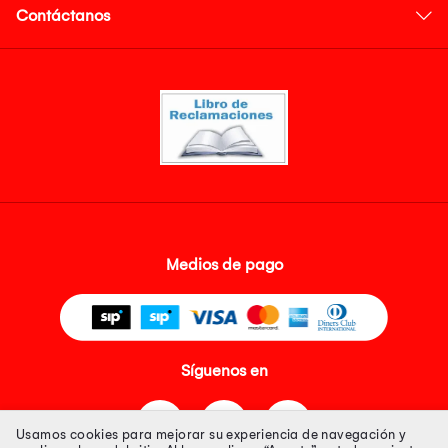
Contáctanos
Medios de pago
Síguenos en
Usamos cookies para mejorar su experiencia de navegación y