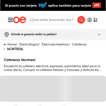
¿Dónde te gustaría recibir tu pedido?
Electrohogar
Electrodomesticos
Cafeteras
MONTREAL
Cafeteras Montreal
Encuentra la cafetera eléctrica, espresso, automática ideal para tu
rutina diaria. Compra tu cafetera italiana y francesa y disfruta de
un café aromático.