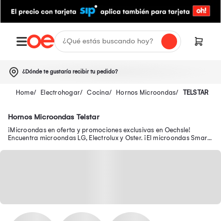
¿Dónde te gustaría recibir tu pedido?
Electrohogar
Cocina
Hornos Microondas
TELSTAR
Hornos Microondas Telstar
¡Microondas en oferta y promociones exclusivas en Oechsle!
Encuentra microondas LG, Electrolux y Oster. ¡El microondas Smart
Inverter que necesitas está aquí!