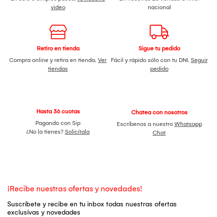
video
nacional
Retiro en tienda
Sigue tu pedido
Compra online y retira en tienda.
Ver
Fácil y rápido sólo con tu DNI.
Seguir
tiendas
pedido
Hasta 36 cuotas
Chatea con nosotros
Pagando con Sip
Escríbenos a nuestro
Whatsapp
¿No la tienes?
Solicítala
Chat
¡Recibe nuestras ofertas y novedades!
Suscríbete y recibe en tu inbox todas nuestras ofertas
exclusivas y novedades