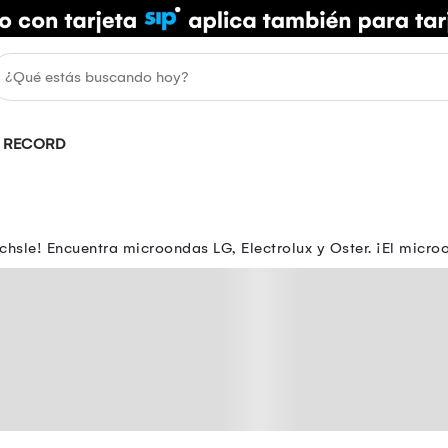
RECORD
hsle! Encuentra microondas LG, Electrolux y Oster. ¡El microo