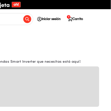
0
Iniciar sesión
Carrito
ndas Smart Inverter que necesitas está aquí!