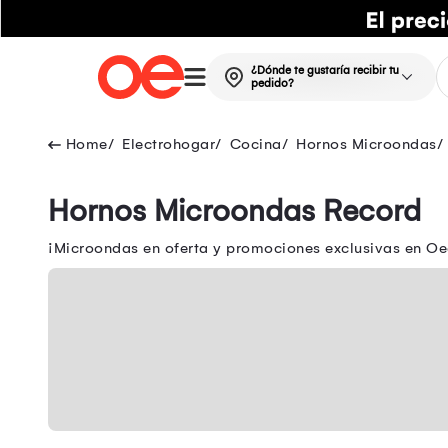
¿Dónde te gustaría recibir tu
pedido?
Electrohogar
Cocina
Hornos Microondas
Hornos Microondas Record
¡Microondas en oferta y promociones exclusivas en Oec