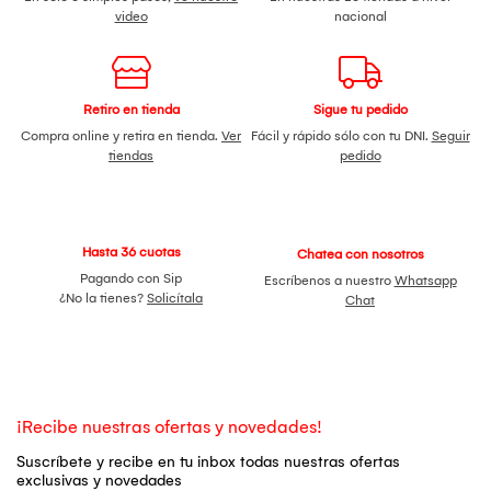
video
nacional
Retiro en tienda
Sigue tu pedido
Compra online y retira en tienda.
Ver
Fácil y rápido sólo con tu DNI.
Seguir
tiendas
pedido
Hasta 36 cuotas
Chatea con nosotros
Pagando con Sip
Escríbenos a nuestro
Whatsapp
¿No la tienes?
Solicítala
Chat
¡Recibe nuestras ofertas y novedades!
Suscríbete y recibe en tu inbox todas nuestras ofertas
exclusivas y novedades