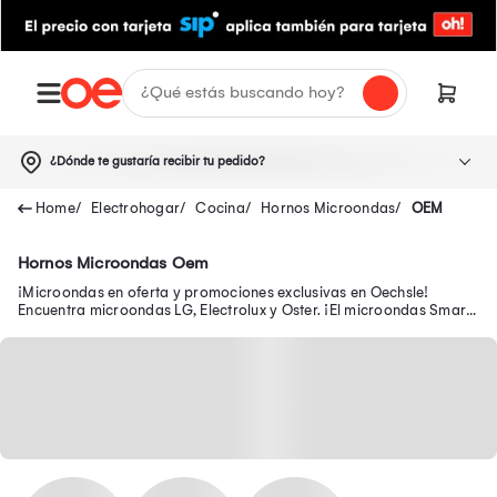
¿Dónde te gustaría recibir tu pedido?
Electrohogar
Cocina
Hornos Microondas
OEM
Hornos Microondas Oem
¡Microondas en oferta y promociones exclusivas en Oechsle!
Encuentra microondas LG, Electrolux y Oster. ¡El microondas Smart
Inverter que necesitas está aquí!