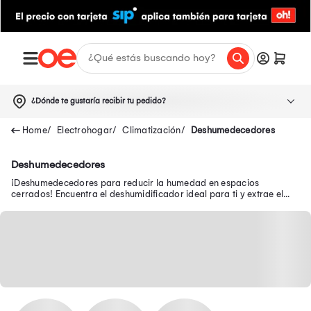
¿Dónde te gustaría recibir tu pedido?
Electrohogar
Climatización
Deshumedecedores
Deshumedecedores
¡Deshumedecedores para reducir la humedad en espacios
cerrados! Encuentra el deshumidificador ideal para ti y extrae el
exceso de vapor de agua del aire.