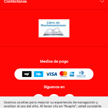
Contáctanos
Medios de pago
Síguenos en
Usamos cookies para mejorar su experiencia de navegación y
analizar el uso del sitio. Al hacer clic en “Acepto”, usted consiente