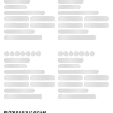
Deshumedecedores en Oechsle.pe