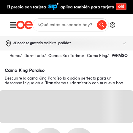
¿Dónde te gustaría recibir tu pedido?
Dormitorio
Camas Box Tarima
Cama King
PARAÍSO
Cama King Paraíso
Descubre la cama King Paraíso la opción perfecta para un
descanso inigualable. Transforma tu dormitorio con tu nueva box
tarima king Paraíso.