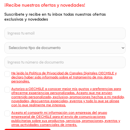
¡Recibe nuestras ofertas y novedades!
Suscríbete y recibe en tu inbox todas nuestras ofertas
exclusivas y novedades
He leído la Política de Privacidad de Canales Digitales OECHSLE y
declaro haber sido informado sobre el tratamiento de mis datos
personales.
Autorizo a OECHSLE a conocer mejor mis gustos y preferencias para
ofrecerme experiencias personalizadas. Acepto que me envien
contenido personalizado, exclusivo, promociones hechas a mi medida,
novedades, descuentos especiales, eventos y todo lo que se alinee
con lo que realmente me interesa.
Acepto el compartir mi información con empresas del grupo
empresarial de OECHSLE para el envío de comunicaciones
publicitarias sobre sus productos, servicios, promociones, eventos y
otras actividades comerciales de interés.