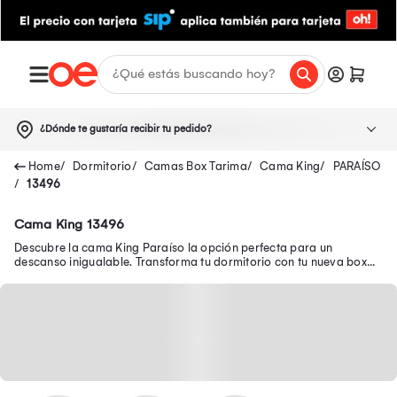
¿Dónde te gustaría recibir tu pedido?
Dormitorio
Camas Box Tarima
Cama King
PARAÍSO
13496
Cama King 13496
Descubre la cama King Paraíso la opción perfecta para un
descanso inigualable. Transforma tu dormitorio con tu nueva box
tarima king Paraíso.