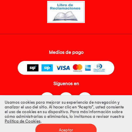
Medios de pago
Síguenos en
Usamos cookies para mejorar su experiencia de navegación y
analizar el uso del sitio. Al hacer clic en “Acepto”, usted consiente
el uso de cookies en su dispositivo. Para más información sobre
cómo administrarlas o eliminarlas, lo invitamos a revisar nuestra
Política de Cookies
.
Tienda 100% Segura
Aceptar