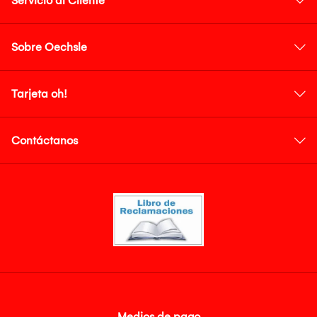
Servicio al Cliente
Sobre Oechsle
Tarjeta oh!
Contáctanos
Medios de pago