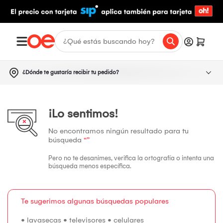
¿Dónde te gustaría recibir tu pedido?
¡Lo sentimos!
No encontramos ningún resultado para tu
búsqueda
“”
Pero no te desanimes, verifica la ortografía o intenta una
búsqueda menos específica.
Te sugerimos algunas búsquedas populares
•
lavasecas
•
televisores
•
celulares