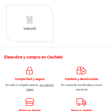
Infantil
¡Descubre y compra en Oechsle!
Compra fácil y seguro
Cambios y devoluciones
En solo 6 simples pasos,
ve nuestro
En nuestras 26 tiendas a nivel
video
nacional
Retiro en tienda
Sigue tu pedido