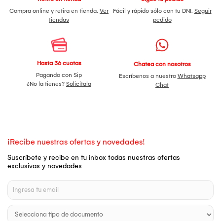
Compra online y retira en tienda.
Ver
Fácil y rápido sólo con tu DNI.
Seguir
tiendas
pedido
Hasta 36 cuotas
Chatea con nosotros
Pagando con Sip
Escríbenos a nuestro
Whatsapp
¿No la tienes?
Solicítala
Chat
¡Recibe nuestras ofertas y novedades!
Suscríbete y recibe en tu inbox todas nuestras ofertas
exclusivas y novedades