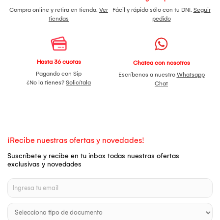
Compra online y retira en tienda.
Ver
Fácil y rápido sólo con tu DNI.
Seguir
tiendas
pedido
Hasta 36 cuotas
Chatea con nosotros
Pagando con Sip
Escríbenos a nuestro
Whatsapp
¿No la tienes?
Solicítala
Chat
¡Recibe nuestras ofertas y novedades!
Suscríbete y recibe en tu inbox todas nuestras ofertas
exclusivas y novedades