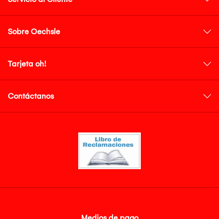
Sobre Oechsle
Tarjeta oh!
Contáctanos
Medios de pago