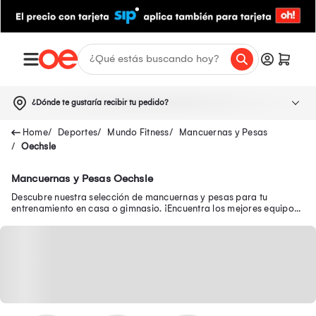
¿Dónde te gustaría recibir tu pedido?
Deportes
Mundo Fitness
Mancuernas y Pesas
Oechsle
Mancuernas y Pesas Oechsle
Descubre nuestra selección de mancuernas y pesas para tu
entrenamiento en casa o gimnasio. ¡Encuentra los mejores equipos
para tonificar tus músculos!