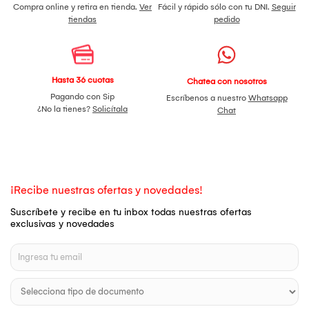
Compra online y retira en tienda.
Ver
Fácil y rápido sólo con tu DNI.
Seguir
tiendas
pedido
Hasta 36 cuotas
Chatea con nosotros
Pagando con Sip
Escríbenos a nuestro
Whatsapp
¿No la tienes?
Solicítala
Chat
¡Recibe nuestras ofertas y novedades!
Suscríbete y recibe en tu inbox todas nuestras ofertas
exclusivas y novedades