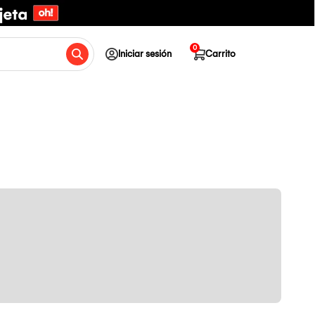
0
Iniciar sesión
Carrito