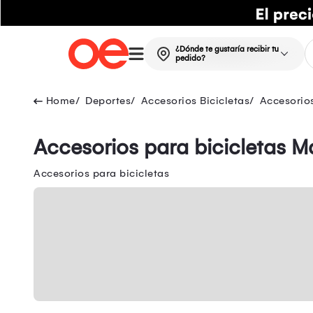
¿Dónde te gustaría recibir tu
pedido?
Deportes
Accesorios Bicicletas
Accesorios
Accesorios para bicicletas M
Accesorios para bicicletas