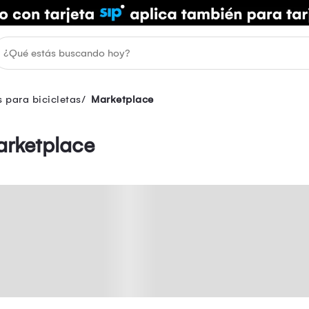
 para bicicletas
Marketplace
arketplace