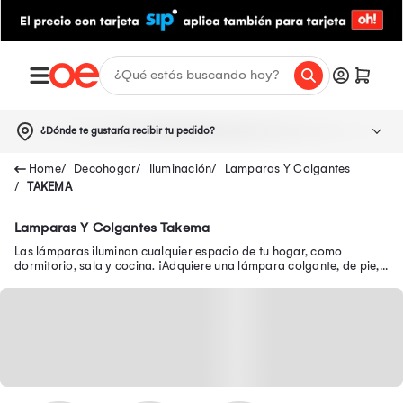
¿Dónde te gustaría recibir tu pedido?
Decohogar
Iluminación
Lamparas Y Colgantes
TAKEMA
Lamparas Y Colgantes Takema
Las lámparas iluminan cualquier espacio de tu hogar, como
dormitorio, sala y cocina. ¡Adquiere una lámpara colgante, de pie,
LED y más a precio único!