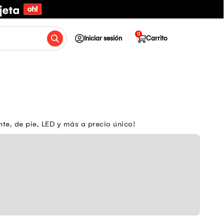
0
Iniciar sesión
Carrito
te, de pie, LED y más a precio único!