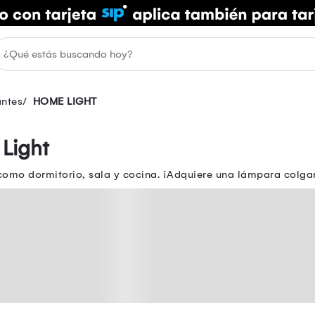
ntes
HOME LIGHT
Light
como dormitorio, sala y cocina. ¡Adquiere una lámpara colgan