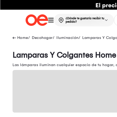
¿Dónde te gustaría recibir tu
pedido?
Decohogar
Iluminación
Lamparas Y Colga
Lamparas Y Colgantes Home 
Las lámparas iluminan cualquier espacio de tu hogar, 