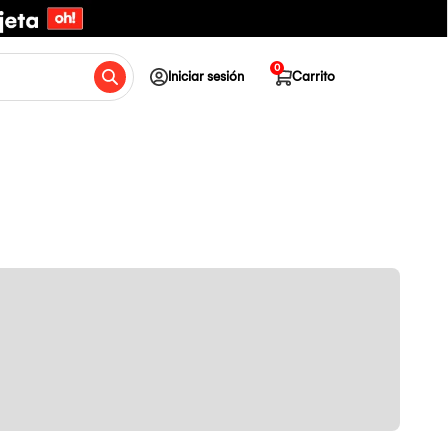
0
Iniciar sesión
Carrito