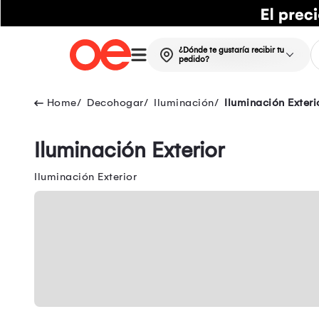
¿Dónde te gustaría recibir tu
pedido?
Decohogar
Iluminación
Iluminación Exteri
Iluminación Exterior
Iluminación Exterior