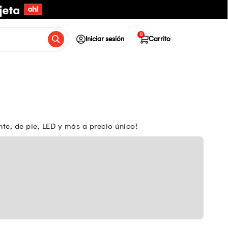
0
Iniciar sesión
Carrito
te, de pie, LED y más a precio único!