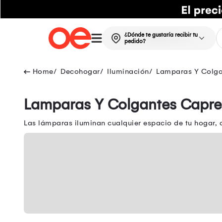
¿Dónde te gustaría recibir tu
pedido?
Decohogar
Iluminación
Lamparas Y Colga
Lamparas Y Colgantes Capre
Las lámparas iluminan cualquier espacio de tu hogar, 