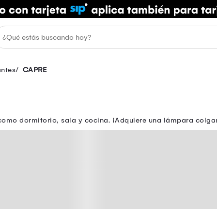
ntes
CAPRE
como dormitorio, sala y cocina. ¡Adquiere una lámpara colgan