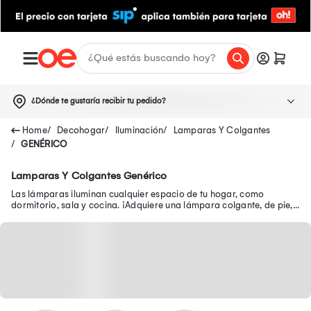
¿Dónde te gustaría recibir tu pedido?
Decohogar
Iluminación
Lamparas Y Colgantes
GENÉRICO
Lamparas Y Colgantes Genérico
Las lámparas iluminan cualquier espacio de tu hogar, como
dormitorio, sala y cocina. ¡Adquiere una lámpara colgante, de pie,
LED y más a precio único!