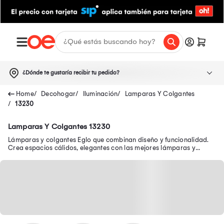
¿Dónde te gustaría recibir tu pedido?
Decohogar
Iluminación
Lamparas Y Colgantes
13230
Lamparas Y Colgantes 13230
Lámparas y colgantes Eglo que combinan diseño y funcionalidad.
Crea espacios cálidos, elegantes con las mejores lámparas y
colgantes Eglo.