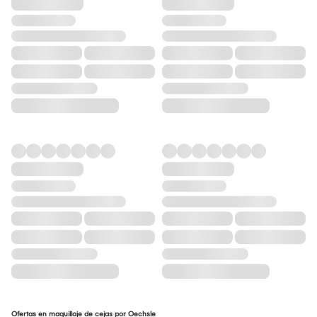
Ofertas en maquillaje de cejas por Oechsle