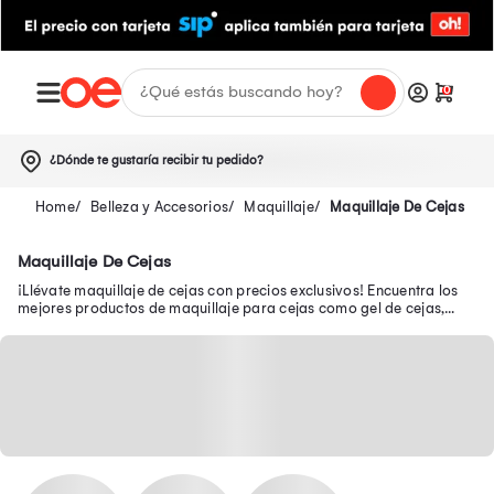
0
¿Dónde te gustaría recibir tu pedido?
Belleza y Accesorios
Maquillaje
Maquillaje De Cejas
Maquillaje De Cejas
¡Llévate maquillaje de cejas con precios exclusivos! Encuentra los
mejores productos de maquillaje para cejas como gel de cejas,
lápiz para cejas y más.