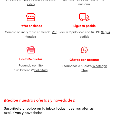
video
nacional
Retiro en tienda
Sigue tu pedido
Compra online y retira en tienda.
Ver
Fácil y rápido sólo con tu DNI.
Seguir
tiendas
pedido
Hasta 36 cuotas
Chatea con nosotros
Pagando con Sip
Escríbenos a nuestro
Whatsapp
¿No la tienes?
Solicítala
Chat
¡Recibe nuestras ofertas y novedades!
Suscríbete y recibe en tu inbox todas nuestras ofertas
exclusivas y novedades