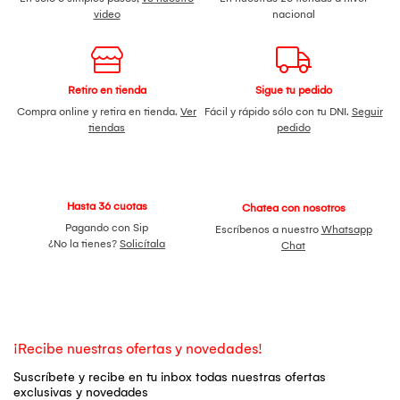
video
nacional
Retiro en tienda
Sigue tu pedido
Compra online y retira en tienda.
Ver
Fácil y rápido sólo con tu DNI.
Seguir
tiendas
pedido
Hasta 36 cuotas
Chatea con nosotros
Pagando con Sip
Escríbenos a nuestro
Whatsapp
¿No la tienes?
Solicítala
Chat
¡Recibe nuestras ofertas y novedades!
Suscríbete y recibe en tu inbox todas nuestras ofertas
exclusivas y novedades