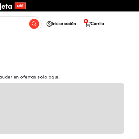
0
Iniciar sesión
Carrito
auder en ofertas solo aquí.