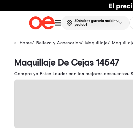
¿Dónde te gustaría recibir tu
pedido?
Belleza y Accesorios
Maquillaje
Maquillaj
Maquillaje De Cejas 14547
Compra ya Estee Lauder con los mejores descuentos. Set