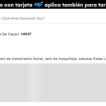
e De Cejas
14547
s de tratamiento facial, sets de maquillaje, labiales Estee L