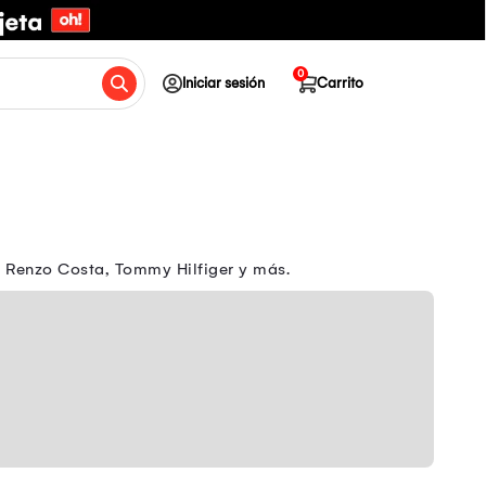
0
Iniciar sesión
Carrito
a Renzo Costa, Tommy Hilfiger y más.