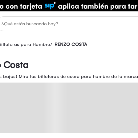
Billeteras para Hombre
RENZO COSTA
o Costa
os bajos! Mira las billeteras de cuero para hombre de la marc