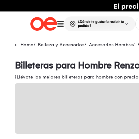
¿Dónde te gustaría recibir tu
pedido?
Belleza y Accesorios
Accesorios Hombre
Billeteras para Hombre Renz
¡Llévate las mejores billeteras para hombre con preci