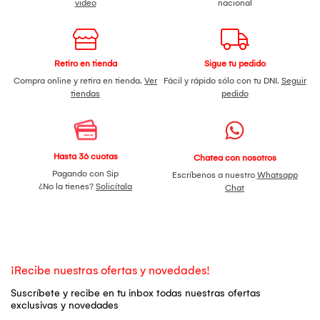
video
nacional
Retiro en tienda
Sigue tu pedido
Compra online y retira en tienda.
Ver
Fácil y rápido sólo con tu DNI.
Seguir
tiendas
pedido
Hasta 36 cuotas
Chatea con nosotros
Pagando con Sip
Escríbenos a nuestro
Whatsapp
¿No la tienes?
Solicítala
Chat
¡Recibe nuestras ofertas y novedades!
Suscríbete y recibe en tu inbox todas nuestras ofertas
exclusivas y novedades