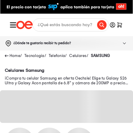
¿Dónde te gustaría recibir tu pedido?
Tecnologia
Telefonia
Celulares
SAMSUNG
Celulares Samsung
¡Compra tu celular Samsung en oferta Oechsle! Elige tu Galaxy S26
Ultra y Galaxy Acon pantalla de 6.8” y cámara de 200MP a precios
exclusivos.