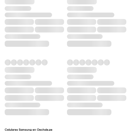
Celulares Samsung en Oechsle.pe